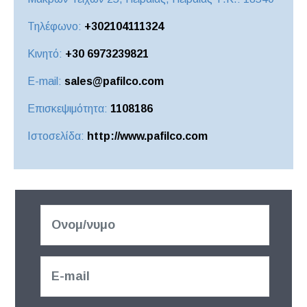
Τηλέφωνο:
+302104111324
Κινητό:
+30 6973239821
E-mail:
sales@pafilco.com
Επισκεψιμότητα:
1108186
Ιστοσελίδα:
http://www.pafilco.com