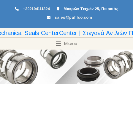
+302104111324
Μακρών Τειχών 25, Πειραιάς
sales@pafilco.com
Μενού